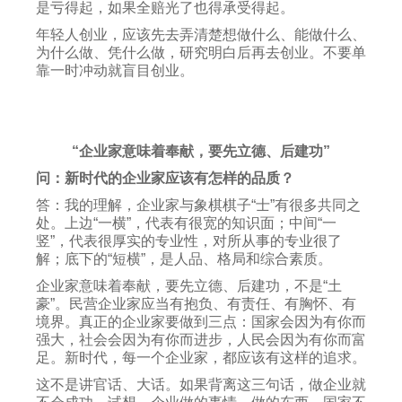
是亏得起，如果全赔光了也得承受得起。
年轻人创业，应该先去弄清楚想做什么、能做什么、
为什么做、凭什么做，研究明白后再去创业。不要单
靠一时冲动就盲目创业。
“企业家意味着奉献，要先立德、后建功”
问：新时代的企业家应该有怎样的品质？
答：我的理解，企业家与象棋棋子“士”有很多共同之
处。上边“一横”，代表有很宽的知识面；中间“一
竖”，代表很厚实的专业性，对所从事的专业很了
解；底下的“短横”，是人品、格局和综合素质。
企业家意味着奉献，要先立德、后建功，不是“土
豪”。民营企业家应当有抱负、有责任、有胸怀、有
境界。真正的企业家要做到三点：国家会因为有你而
强大，社会会因为有你而进步，人民会因为有你而富
足。新时代，每一个企业家，都应该有这样的追求。
这不是讲官话、大话。如果背离这三句话，做企业就