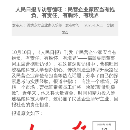
人民日报专访曹德旺：民营企业家应当有抱
负、有责任、有胸怀、有境界
发布人： 潍坊东方企业家俱乐部 发布时间： 2025-10-11 浏览：
351
10月10日，《人民日报》刊发《“民营企业家应当有
抱负、有责任、有胸怀、有境界”——福耀集团董事
局主席曹德旺访谈》。在这篇深度访谈中，曹德旺围
绕福耀科技大学创办初心、传统制造业转型升级路径
及民营企业家使命担当等热点话题，分享了自己的探
索思考与实践经验。报道中指出：专注一个领域、深
耕一个市场，曹德旺带领员工们将一块玻璃“做到极
致”。近年来，他又将大量资金、时间和精力投入筹
建福耀科技大学中。这彰显了民营企业坚守主业、回
报社会的责任担当。
报道原文如下：