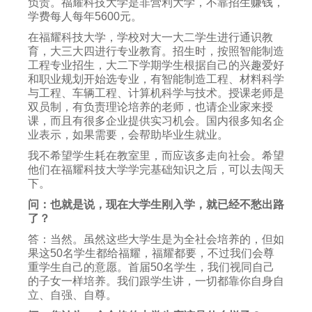
负责。福耀科技大学是非营利大学，不靠招生赚钱，
学费每人每年5600元。
在福耀科技大学，学校对大一大二学生进行通识教
育，大三大四进行专业教育。招生时，按照智能制造
工程专业招生，大二下学期学生根据自己的兴趣爱好
和职业规划开始选专业，有智能制造工程、材料科学
与工程、车辆工程、计算机科学与技术。授课老师是
双员制，有负责理论培养的老师，也请企业家来授
课，而且有很多企业提供实习机会。国内很多知名企
业表示，如果需要，会帮助毕业生就业。
我不希望学生耗在教室里，而应该多走向社会。希望
他们在福耀科技大学学完基础知识之后，可以去闯天
下。
问：也就是说，现在大学生刚入学，就已经不愁出路
了？
答：当然。虽然这些大学生是为全社会培养的，但如
果这50名学生都给福耀，福耀都要，不过我们会尊
重学生自己的意愿。首届50名学生，我们视同自己
的子女一样培养。我们跟学生讲，一切都靠你自身自
立、自强、自尊。