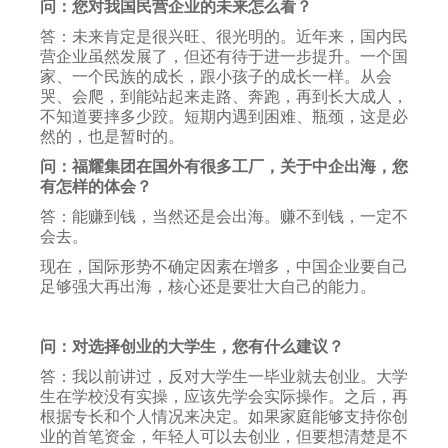
问：您对我国民营企业的未来怎么看？
答：未来肯定是很兴旺、很光明的。近年来，国内民
营企业虽然发展了，但还有待于进一步提升。一个国
家、一个民族的成长，跟小孩子的成长一样。从会
哭、会爬，到能站起来走路、奔跑，再到长大成人，
不知道要摔多少跤。短期内遇到困难、瓶颈，这是必
然的，也是暂时的。
问：福耀集团在国外有很多工厂，关于中企出海，您
有怎样的体会？
答：能赚到钱，当然还是会出海。赚不到钱，一定不
会去。
现在，国际形势不确定因素在增多，中国企业要自己
足够强大再出海，核心还是要壮大自己的能力。
问：对选择创业的大学生，您有什么建议？
答：我以前讲过，反对大学生一毕业就去创业。大学
生在学校没有实操，应该先学会实际操作。之后，再
根据专长和个人情况来决定。如果家庭能够支持你创
业的首笔资金，年轻人可以去创业，但要想清楚是不