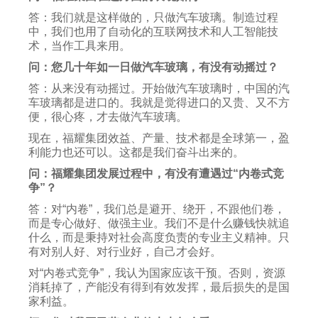
答：我们就是这样做的，只做汽车玻璃。制造过程
中，我们也用了自动化的互联网技术和人工智能技
术，当作工具来用。
问：您几十年如一日做汽车玻璃，有没有动摇过？
答：从来没有动摇过。开始做汽车玻璃时，中国的汽
车玻璃都是进口的。我就是觉得进口的又贵、又不方
便，很心疼，才去做汽车玻璃。
现在，福耀集团效益、产量、技术都是全球第一，盈
利能力也还可以。这都是我们奋斗出来的。
问：福耀集团发展过程中，有没有遭遇过“内卷式竞
争”？
答：对“内卷”，我们总是避开、绕开，不跟他们卷，
而是专心做好、做强主业。我们不是什么赚钱快就追
什么，而是秉持对社会高度负责的专业主义精神。只
有对别人好、对行业好，自己才会好。
对“内卷式竞争”，我认为国家应该干预。否则，资源
消耗掉了，产能没有得到有效发挥，最后损失的是国
家利益。