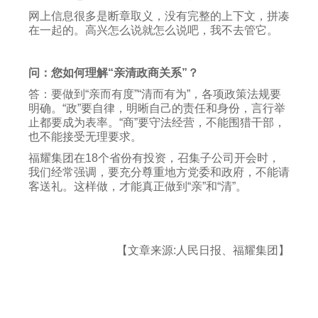
网上信息很多是断章取义，没有完整的上下文，拼凑
在一起的。高兴怎么说就怎么说吧，我不去管它。
问：您如何理解“亲清政商关系”？
答：要做到“亲而有度”“清而有为”，各项政策法规要
明确。“政”要自律，明晰自己的责任和身份，言行举
止都要成为表率。“商”要守法经营，不能围猎干部，
也不能接受无理要求。
福耀集团在18个省份有投资，召集子公司开会时，
我们经常强调，要充分尊重地方党委和政府，不能请
客送礼。这样做，才能真正做到“亲”和“清”。
【文章来源:人民日报、福耀集团】