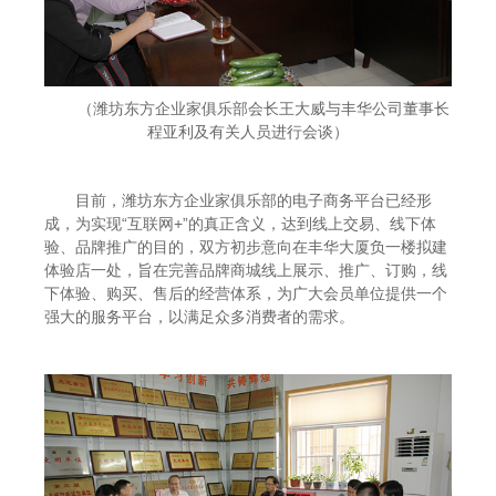
（潍坊东方企业家俱乐部会长王大威与丰华公司董事长
程亚利及有关人员进行会谈）
目前，潍坊东方企业家俱乐部的电子商务平台已经形
成，为实现“互联网+”的真正含义，达到线上交易、线下体
验、品牌推广的目的，双方初步意向在丰华大厦负一楼拟建
体验店一处，旨在完善品牌商城线上展示、推广、订购，线
下体验、购买、售后的经营体系，为广大会员单位提供一个
强大的服务平台，以满足众多消费者的需求。