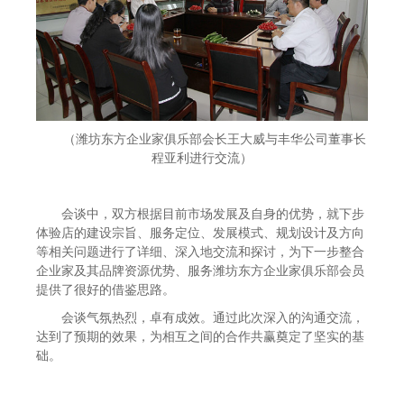
（潍坊东方企业家俱乐部会长王大威与丰华公司董事长
程亚利进行交流）
会谈中，双方根据目前市场发展及自身的优势，就下步
体验店的建设宗旨、服务定位、发展模式、规划设计及方向
等相关问题进行了详细、深入地交流和探讨，为下一步整合
企业家及其品牌资源优势、服务潍坊东方企业家俱乐部会员
提供了很好的借鉴思路。
会谈气氛热烈，卓有成效。通过此次深入的沟通交流，
达到了预期的效果，为相互之间的合作共赢奠定了坚实的基
础。